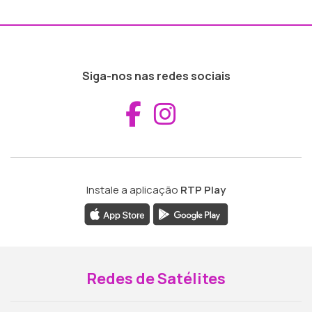
Siga-nos nas redes sociais
Aceder ao Fac
Aceder ao I
Instale a aplicação
RTP Play
Redes de Satélites