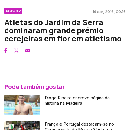
DESPORTO
16 abr, 2016, 00:16
Atletas do Jardim da Serra
dominaram grande prémio
cerejeiras em flor em atletismo
Pode também gostar
Diogo Ribeiro escreve página da
história na Madeira
França e Portugal destacam-se no
Campeonato do Mundo Síndrome