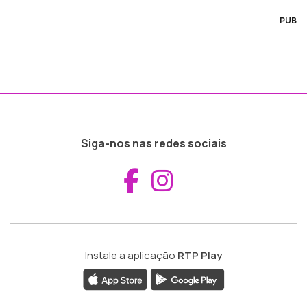
PUB
Siga-nos nas redes sociais
Aceder ao Fac
Aceder ao I
Instale a aplicação
RTP Play