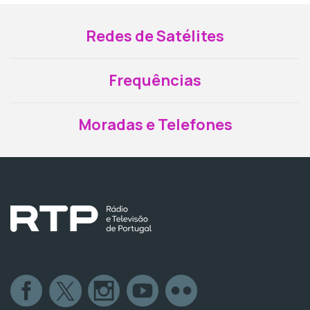
Redes de Satélites
Frequências
Moradas e Telefones