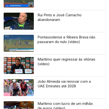
Rui Pinto e José Camacho
abandonaram
Pontassolense e Ribeira Brava não
passaram do nulo (vídeo)
Marítimo quer regressar às vitórias
(vídeo)
João Almeida vai renovar com a
UAE Emirates até 2028
Marítimo com lucro de um milhão
de euros (vídeo)