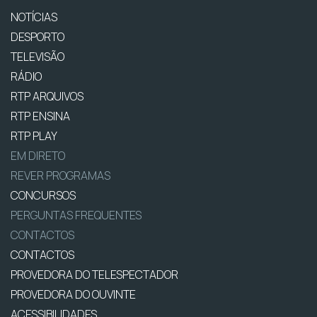
NOTÍCIAS
DESPORTO
TELEVISÃO
RÁDIO
RTP ARQUIVOS
RTP ENSINA
RTP PLAY
EM DIRETO
REVER PROGRAMAS
CONCURSOS
PERGUNTAS FREQUENTES
CONTACTOS
CONTACTOS
PROVEDORA DO TELESPECTADOR
PROVEDORA DO OUVINTE
ACESSIBILIDADES