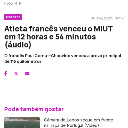
Foto: RTP
DESPORTO
26 abr, 2025, 15:12
Atleta francês venceu o MIUT
em 12 horas e 54 minutos
(áudio)
O francês Paul Cornut-Chauvinc venceu a prova principal
de 115 quilómetros.
Pode também gostar
Câmara de Lobos segue em frente
na Taça de Portugal (Vídeo)