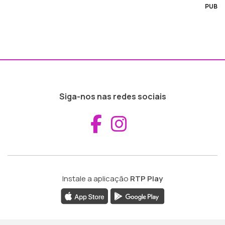
PUB
Siga-nos nas redes sociais
Aceder ao Fac
Aceder ao I
Instale a aplicação
RTP Play