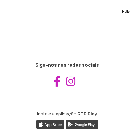
PUB
Siga-nos nas redes sociais
Aceder ao Fac
Aceder ao I
Instale a aplicação
RTP Play