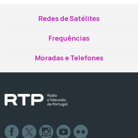
Redes de Satélites
Frequências
Moradas e Telefones