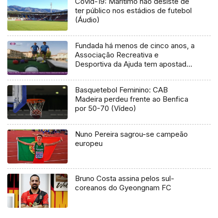
Covid-19: Marítimo não desiste de
ter público nos estádios de futebol
(Áudio)
Fundada há menos de cinco anos, a
Associação Recreativa e
Desportiva da Ajuda tem apostado
em modalidades desportivas
diferentes
Basquetebol Feminino: CAB
Madeira perdeu frente ao Benfica
por 50-70 (Vídeo)
Nuno Pereira sagrou-se campeão
europeu
Bruno Costa assina pelos sul-
coreanos do Gyeongnam FC