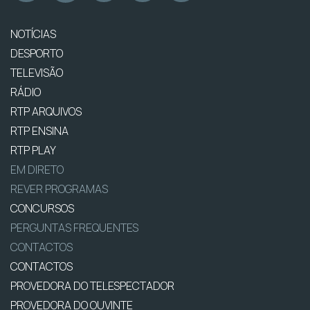
NOTÍCIAS
DESPORTO
TELEVISÃO
RÁDIO
RTP ARQUIVOS
RTP ENSINA
RTP PLAY
EM DIRETO
REVER PROGRAMAS
CONCURSOS
PERGUNTAS FREQUENTES
CONTACTOS
CONTACTOS
PROVEDORA DO TELESPECTADOR
PROVEDORA DO OUVINTE