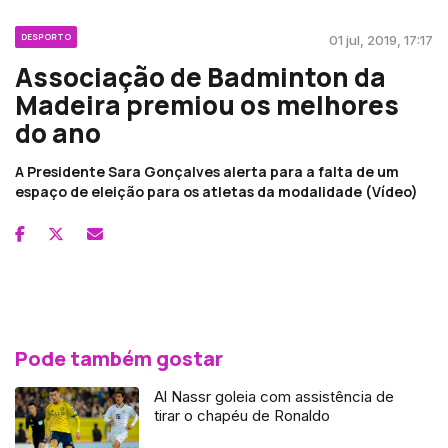
DESPORTO
01 jul, 2019, 17:17
Associação de Badminton da
Madeira premiou os melhores
do ano
A Presidente Sara Gonçalves alerta para a falta de um
espaço de eleição para os atletas da modalidade (Vídeo)
Pode também gostar
Al Nassr goleia com assistência de
tirar o chapéu de Ronaldo