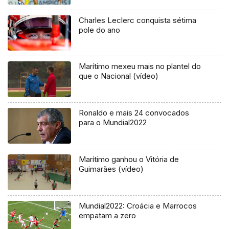
Charles Leclerc conquista sétima
pole do ano
Marítimo mexeu mais no plantel do
que o Nacional (vídeo)
Ronaldo e mais 24 convocados
para o Mundial2022
Marítimo ganhou o Vitória de
Guimarães (vídeo)
Mundial2022: Croácia e Marrocos
empatam a zero