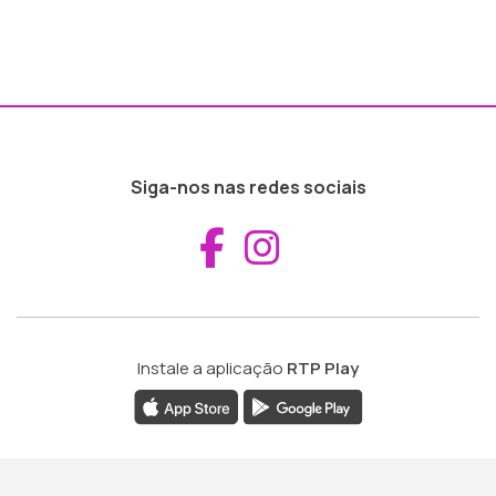
Siga-nos nas redes sociais
Aceder ao Fac
Aceder ao I
Instale a aplicação
RTP Play