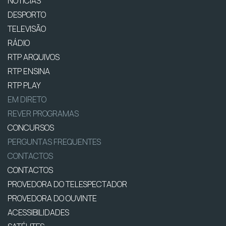
NOTÍCIAS
DESPORTO
TELEVISÃO
RÁDIO
RTP ARQUIVOS
RTP ENSINA
RTP PLAY
EM DIRETO
REVER PROGRAMAS
CONCURSOS
PERGUNTAS FREQUENTES
CONTACTOS
CONTACTOS
PROVEDORA DO TELESPECTADOR
PROVEDORA DO OUVINTE
ACESSIBILIDADES