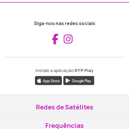
Siga-nos nas redes sociais
Aceder ao Fac
Aceder ao I
Instale a aplicação
RTP Play
Redes de Satélites
Frequências