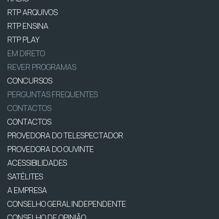
RTP ARQUIVOS
RTP ENSINA
RTP PLAY
EM DIRETO
REVER PROGRAMAS
CONCURSOS
PERGUNTAS FREQUENTES
CONTACTOS
CONTACTOS
PROVEDORA DO TELESPECTADOR
PROVEDORA DO OUVINTE
ACESSIBILIDADES
SATÉLITES
A EMPRESA
CONSELHO GERAL INDEPENDENTE
CONSELHO DE OPINIÃO