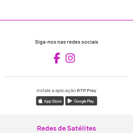
Siga-nos nas redes sociais
Aceder ao Fac
Aceder ao I
Instale a aplicação
RTP Play
Redes de Satélites