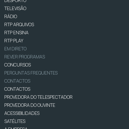
DESPORTO
TELEVISÃO
RÁDIO
RTP ARQUIVOS
RTP ENSINA
RTP PLAY
EM DIRETO
REVER PROGRAMAS
CONCURSOS
PERGUNTAS FREQUENTES
CONTACTOS
CONTACTOS
PROVEDORA DO TELESPECTADOR
PROVEDORA DO OUVINTE
ACESSIBILIDADES
SATÉLITES