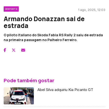
DESPORTO
1 ago, 2025, 12:03
Armando Donazzan sai de
estrada
O piloto italiano do Skoda Fabia RS Rally 2 saiu de estrada
na primeira passagem no Palheiro Ferreiro.
Pode também gostar
Abel Silva adquiriu Kia Picanto GT