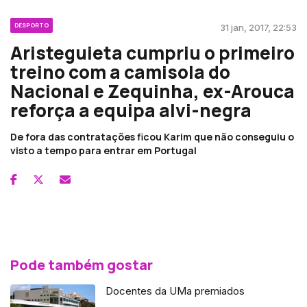
DESPORTO
31 jan, 2017, 22:53
Aristeguieta cumpriu o primeiro
treino com a camisola do
Nacional e Zequinha, ex-Arouca
reforça a equipa alvi-negra
De fora das contratações ficou Karim que não conseguiu o
visto a tempo para entrar em Portugal
Pode também gostar
Docentes da UMa premiados