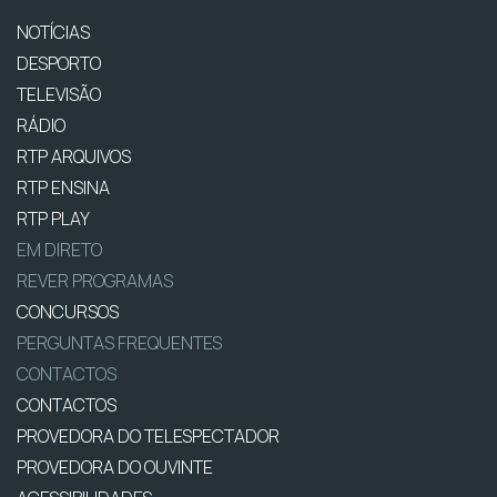
NOTÍCIAS
DESPORTO
TELEVISÃO
RÁDIO
RTP ARQUIVOS
RTP ENSINA
RTP PLAY
EM DIRETO
REVER PROGRAMAS
CONCURSOS
PERGUNTAS FREQUENTES
CONTACTOS
CONTACTOS
PROVEDORA DO TELESPECTADOR
PROVEDORA DO OUVINTE