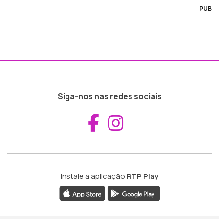
PUB
Siga-nos nas redes sociais
Aceder ao Fac
Aceder ao I
Instale a aplicação
RTP Play