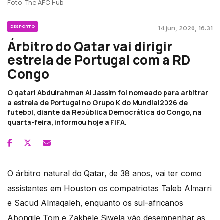
Foto: The AFC Hub
DESPORTO
14 jun, 2026, 16:31
Árbitro do Qatar vai dirigir
estreia de Portugal com a RD
Congo
O qatari Abdulrahman Al Jassim foi nomeado para arbitrar
a estreia de Portugal no Grupo K do Mundial2026 de
futebol, diante da República Democrática do Congo, na
quarta-feira, informou hoje a FIFA.
O árbitro natural do Qatar, de 38 anos, vai ter como
assistentes em Houston os compatriotas Taleb Almarri
e Saoud Almaqaleh, enquanto os sul-africanos
Abongile Tom e Zakhele Siwela vão desempenhar as