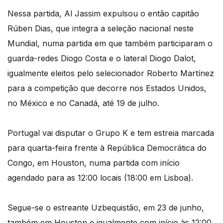
Nessa partida, Al Jassim expulsou o então capitão
Rúben Dias, que integra a seleção nacional neste
Mundial, numa partida em que também participaram o
guarda-redes Diogo Costa e o lateral Diogo Dalot,
igualmente eleitos pelo selecionador Roberto Martínez
para a competição que decorre nos Estados Unidos,
no México e no Canadá, até 19 de julho.
Portugal vai disputar o Grupo K e tem estreia marcada
para quarta-feira frente à República Democrática do
Congo, em Houston, numa partida com início
agendado para as 12:00 locais (18:00 em Lisboa).
Segue-se o estreante Uzbequistão, em 23 de junho,
também em Houston e igualmente com início às 12:00