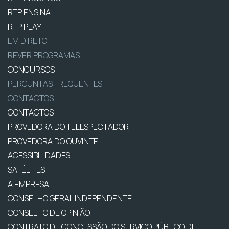
RTP ENSINA
RTP PLAY
EM DIRETO
REVER PROGRAMAS
CONCURSOS
PERGUNTAS FREQUENTES
CONTACTOS
CONTACTOS
PROVEDORA DO TELESPECTADOR
PROVEDORA DO OUVINTE
ACESSIBILIDADES
SATÉLITES
A EMPRESA
CONSELHO GERAL INDEPENDENTE
CONSELHO DE OPINIÃO
CONTRATO DE CONCESSÃO DO SERVIÇO PÚBLICO DE