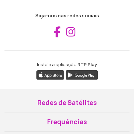
Siga-nos nas redes sociais
Aceder ao Fac
Aceder ao I
Instale a aplicação
RTP Play
Redes de Satélites
Frequências