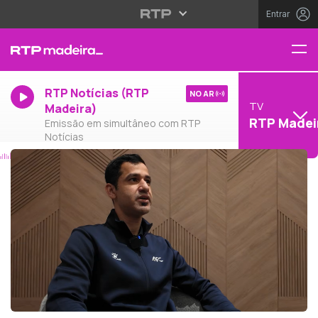
Entrar
RTP Notícias (RTP
NO AR
TV
Madeira)
RTP Madei
Emissão em simultâneo com RTP
Notícias