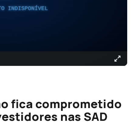
TO INDISPONÍVEL
ão fica comprometido
vestidores nas SAD