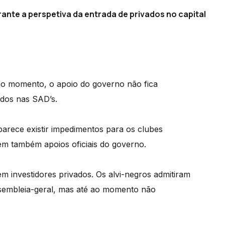
rante a perspetiva da entrada de privados no capital
 ao momento, o apoio do governo não fica
ados nas SAD’s.
arece existir impedimentos para os clubes
rem também apoios oficiais do governo.
m investidores privados. Os alvi-negros admitiram
ssembleia-geral, mas até ao momento não