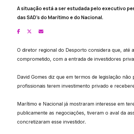
A situação está a ser estudada pelo executivo pe
das SAD's do Marítimo e do Nacional.
O diretor regional do Desporto considera que, até
comprometido, com a entrada de investidores priv
David Gomes diz que em termos de legislação não p
profissionais terem investimento privado e recebe
Marítimo e Nacional já mostraram interesse em tere
publicamente as negociações, tiveram o aval da a
concretizaram esse investidor.