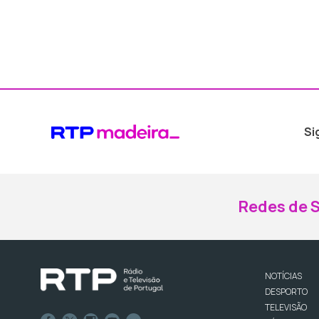
Si
Redes de S
NOTÍCIAS
DESPORTO
TELEVISÃO