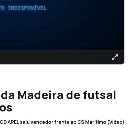
TO INDISPONÍVEL
 da Madeira de futsal
nos
o GD APEL saiu vencedor frente ao CS Marítimo (Vídeo)