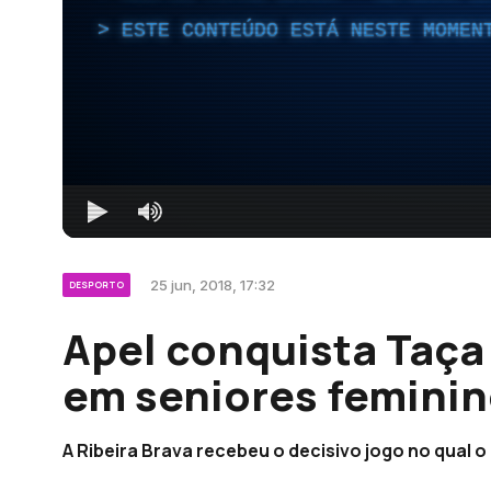
ESTE CONTEÚDO ESTÁ NESTE MOMEN
25 jun, 2018, 17:32
DESPORTO
Apel conquista Taça
em seniores femini
A Ribeira Brava recebeu o decisivo jogo no qual 