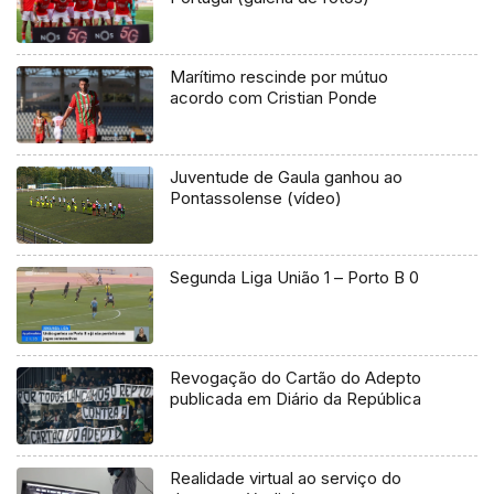
Marítimo rescinde por mútuo
acordo com Cristian Ponde
Juventude de Gaula ganhou ao
Pontassolense (vídeo)
Segunda Liga União 1 – Porto B 0
Revogação do Cartão do Adepto
publicada em Diário da República
Realidade virtual ao serviço do