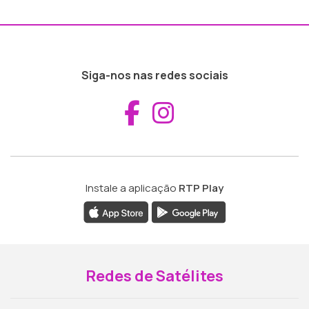
Siga-nos nas redes sociais
Aceder ao Fac
Aceder ao I
Instale a aplicação
RTP Play
Redes de Satélites