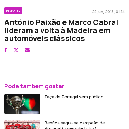
DESPORTO
28 jun, 2015, 01:14
António Paixão e Marco Cabral
lideram a volta à Madeira em
automóveis clássicos
Pode também gostar
Taça de Portugal sem público
Benfica sagra-se campeão de
Portugal (galeria de fotos)