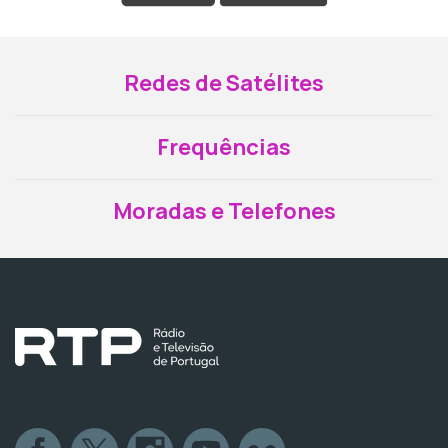
Redes de Satélites
Frequências
Moradas e Telefones