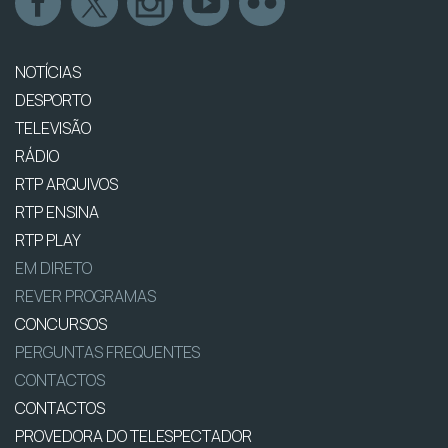
NOTÍCIAS
DESPORTO
TELEVISÃO
RÁDIO
RTP ARQUIVOS
RTP ENSINA
RTP PLAY
EM DIRETO
REVER PROGRAMAS
CONCURSOS
PERGUNTAS FREQUENTES
CONTACTOS
CONTACTOS
PROVEDORA DO TELESPECTADOR