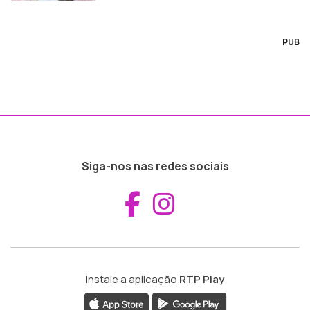
PUB
Siga-nos nas redes sociais
Aceder ao Fac
Aceder ao I
Instale a aplicação
RTP Play