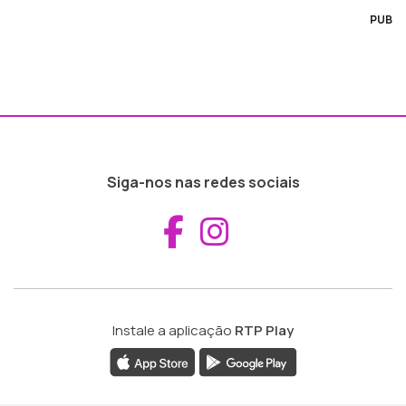
PUB
Siga-nos nas redes sociais
Aceder ao Fac
Aceder ao I
Instale a aplicação
RTP Play