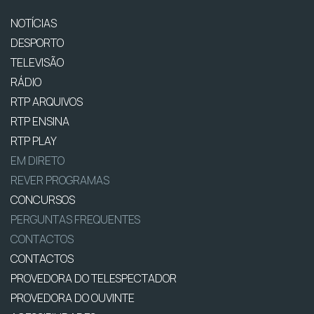
NOTÍCIAS
DESPORTO
TELEVISÃO
RÁDIO
RTP ARQUIVOS
RTP ENSINA
RTP PLAY
EM DIRETO
REVER PROGRAMAS
CONCURSOS
PERGUNTAS FREQUENTES
CONTACTOS
CONTACTOS
PROVEDORA DO TELESPECTADOR
PROVEDORA DO OUVINTE