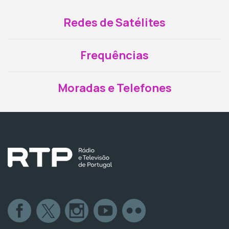
Redes de Satélites
Frequências
Moradas e Telefones