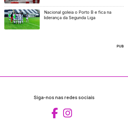
Nacional goleia o Porto B e fica na
liderança da Segunda Liga
PUB
Siga-nos nas redes sociais
Aceder ao Fac
Aceder ao I