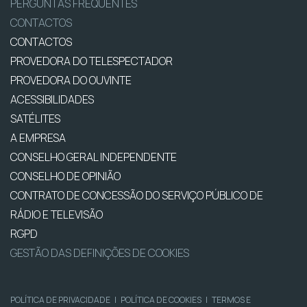
PERGUNTAS FREQUENTES
CONTACTOS
CONTACTOS
PROVEDORA DO TELESPECTADOR
PROVEDORA DO OUVINTE
ACESSIBILIDADES
SATÉLITES
A EMPRESA
CONSELHO GERAL INDEPENDENTE
CONSELHO DE OPINIÃO
CONTRATO DE CONCESSÃO DO SERVIÇO PÚBLICO DE
RÁDIO E TELEVISÃO
RGPD
GESTÃO DAS DEFINIÇÕES DE COOKIES
POLÍTICA DE PRIVACIDADE
|
POLÍTICA DE COOKIES
|
TERMOS E