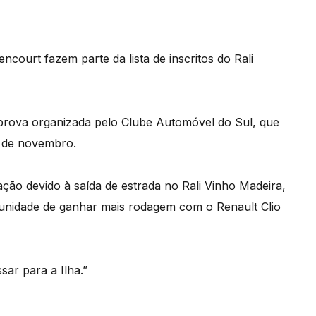
court fazem parte da lista de inscritos do Rali
prova organizada pelo Clube Automóvel do Sul, que
3 de novembro.
ação devido à saída de estrada no Rali Vinho Madeira,
tunidade de ganhar mais rodagem com o Renault Clio
ar para a Ilha.”