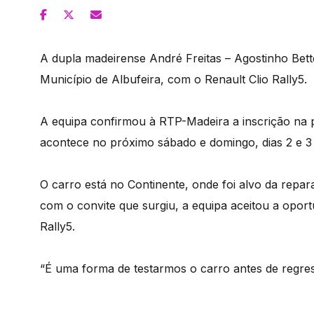
A dupla madeirense André Freitas – Agostinho Betten
Município de Albufeira, com o Renault Clio Rally5.
A equipa confirmou à RTP-Madeira a inscrição na 
acontece no próximo sábado e domingo, dias 2 e 
O carro está no Continente, onde foi alvo da repar
com o convite que surgiu, a equipa aceitou a opor
Rally5.
“É uma forma de testarmos o carro antes de regress