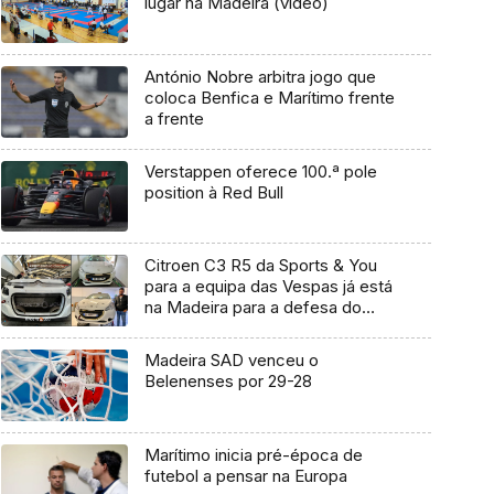
lugar na Madeira (vídeo)
António Nobre arbitra jogo que
coloca Benfica e Marítimo frente
a frente
Verstappen oferece 100.ª pole
position à Red Bull
Citroen C3 R5 da Sports & You
para a equipa das Vespas já está
na Madeira para a defesa do
título (Vídeo)
Madeira SAD venceu o
Belenenses por 29-28
Marítimo inicia pré-época de
futebol a pensar na Europa