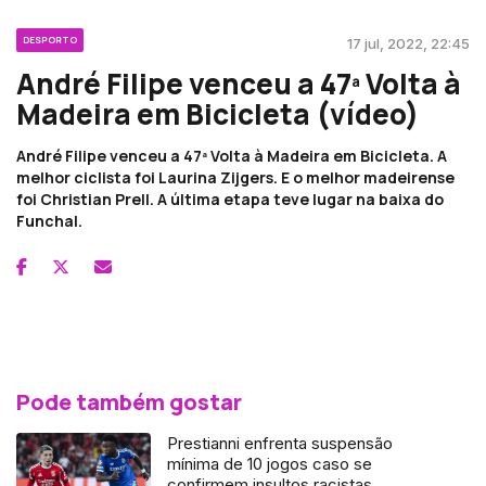
DESPORTO
17 jul, 2022, 22:45
André Filipe venceu a 47ª Volta à
Madeira em Bicicleta (vídeo)
André Filipe venceu a 47ª Volta à Madeira em Bicicleta. A
melhor ciclista foi Laurina Zijgers. E o melhor madeirense
foi Christian Prell. A última etapa teve lugar na baixa do
Funchal.
Pode também gostar
Prestianni enfrenta suspensão
mínima de 10 jogos caso se
confirmem insultos racistas