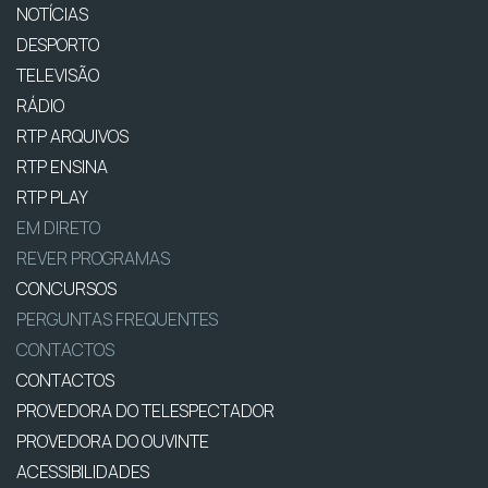
NOTÍCIAS
DESPORTO
TELEVISÃO
RÁDIO
RTP ARQUIVOS
RTP ENSINA
RTP PLAY
EM DIRETO
REVER PROGRAMAS
CONCURSOS
PERGUNTAS FREQUENTES
CONTACTOS
CONTACTOS
PROVEDORA DO TELESPECTADOR
PROVEDORA DO OUVINTE
ACESSIBILIDADES