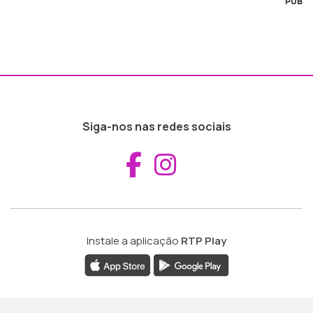
PUB
Siga-nos nas redes sociais
Aceder ao Fac
Aceder ao I
Instale a aplicação
RTP Play