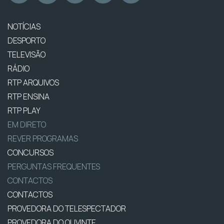
NOTÍCIAS
DESPORTO
TELEVISÃO
RÁDIO
RTP ARQUIVOS
RTP ENSINA
RTP PLAY
EM DIRETO
REVER PROGRAMAS
CONCURSOS
PERGUNTAS FREQUENTES
CONTACTOS
CONTACTOS
PROVEDORA DO TELESPECTADOR
PROVEDORA DO OUVINTE