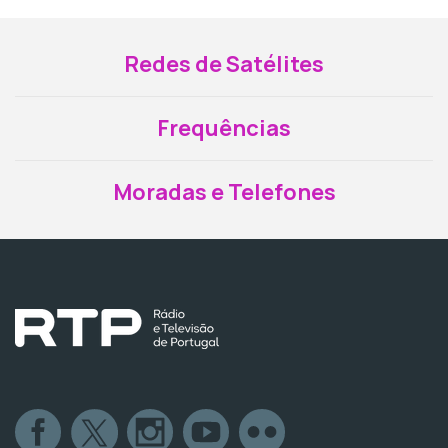
Redes de Satélites
Frequências
Moradas e Telefones