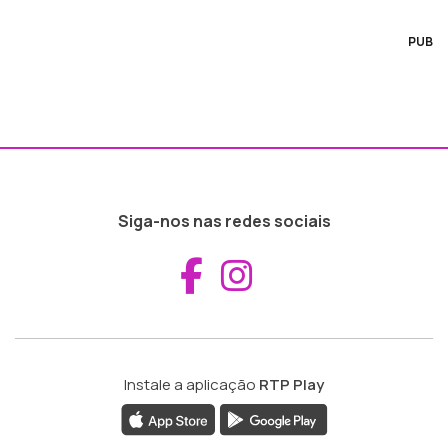
PUB
Siga-nos nas redes sociais
Aceder ao Fac
Aceder ao I
Instale a aplicação
RTP Play