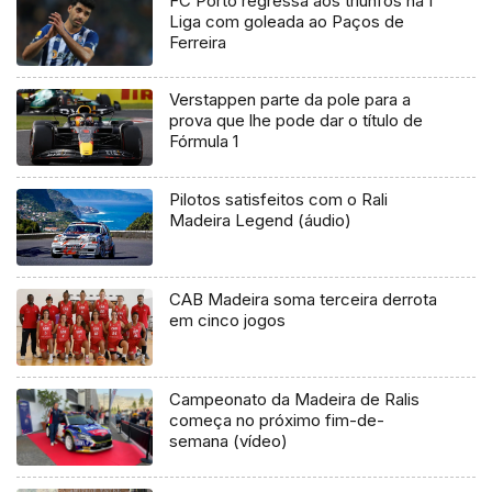
FC Porto regressa aos triunfos na I
Liga com goleada ao Paços de
Ferreira
Verstappen parte da pole para a
prova que lhe pode dar o título de
Fórmula 1
Pilotos satisfeitos com o Rali
Madeira Legend (áudio)
CAB Madeira soma terceira derrota
em cinco jogos
Campeonato da Madeira de Ralis
começa no próximo fim-de-
semana (vídeo)