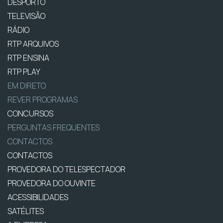
DESPORTO
TELEVISÃO
RÁDIO
RTP ARQUIVOS
RTP ENSINA
RTP PLAY
EM DIRETO
REVER PROGRAMAS
CONCURSOS
PERGUNTAS FREQUENTES
CONTACTOS
CONTACTOS
PROVEDORA DO TELESPECTADOR
PROVEDORA DO OUVINTE
ACESSIBILIDADES
SATÉLITES