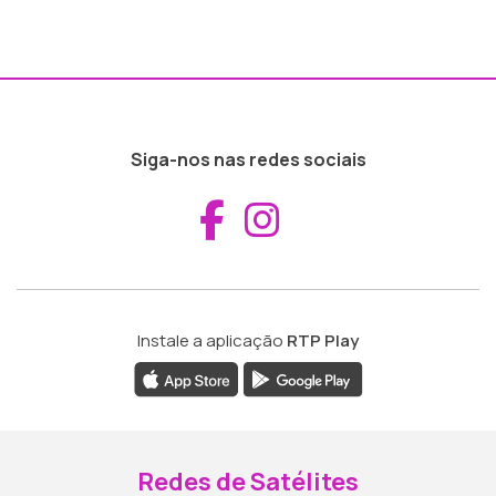
Siga-nos nas redes sociais
Aceder ao Fac
Aceder ao I
Instale a aplicação
RTP Play
Redes de Satélites