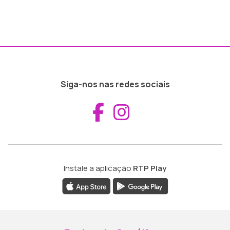
Siga-nos nas redes sociais
Aceder ao Fac
Aceder ao I
Instale a aplicação
RTP Play