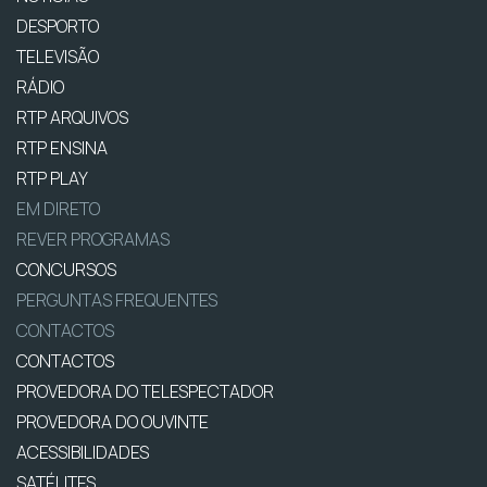
DESPORTO
TELEVISÃO
RÁDIO
RTP ARQUIVOS
RTP ENSINA
RTP PLAY
EM DIRETO
REVER PROGRAMAS
CONCURSOS
PERGUNTAS FREQUENTES
CONTACTOS
CONTACTOS
PROVEDORA DO TELESPECTADOR
PROVEDORA DO OUVINTE
ACESSIBILIDADES
SATÉLITES