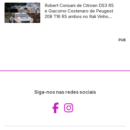
Robert Consani de Citroen DS3 R5
e Giacomo Costenaro de Peugeot
208 T16 R5 ambos no Rali Vinho
Madeira 2016
PUB
Siga-nos nas redes sociais
Aceder ao Fac
Aceder ao I