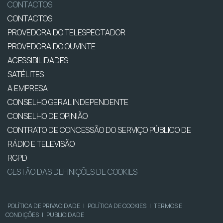
CONTACTOS
CONTACTOS
PROVEDORA DO TELESPECTADOR
PROVEDORA DO OUVINTE
ACESSIBILIDADES
SATÉLITES
A EMPRESA
CONSELHO GERAL INDEPENDENTE
CONSELHO DE OPINIÃO
CONTRATO DE CONCESSÃO DO SERVIÇO PÚBLICO DE
RÁDIO E TELEVISÃO
RGPD
GESTÃO DAS DEFINIÇÕES DE COOKIES
POLÍTICA DE PRIVACIDADE
|
POLÍTICA DE COOKIES
|
TERMOS E
CONDIÇÕES
|
PUBLICIDADE