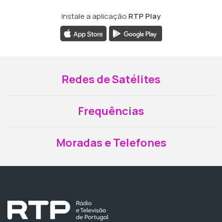
Instale a aplicação
RTP Play
Redes de Satélites
Frequências
Moradas e Telefones