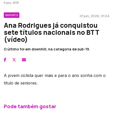
Foto: RTP
DESPORTO
01 jun, 2026, 01:24
Ana Rodrigues já conquistou
sete títulos nacionais no BTT
(vídeo)
O último foi em downhill, na categoria de sub-19.
A jovem ciclista quer mais e para o ano sonha com o
título de seniores.
Pode também gostar