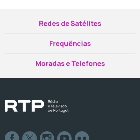
Redes de Satélites
Frequências
Moradas e Telefones