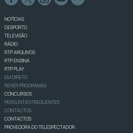
NOTÍCIAS
DESPORTO
TELEVISÃO
RÁDIO
RTP ARQUIVOS
RTP ENSINA
RTP PLAY
EM DIRETO
REVER PROGRAMAS
CONCURSOS
PERGUNTAS FREQUENTES
CONTACTOS
CONTACTOS
PROVEDORA DO TELESPECTADOR