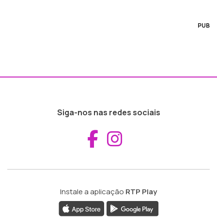
PUB
Siga-nos nas redes sociais
Aceder ao Fac
Aceder ao I
Instale a aplicação
RTP Play