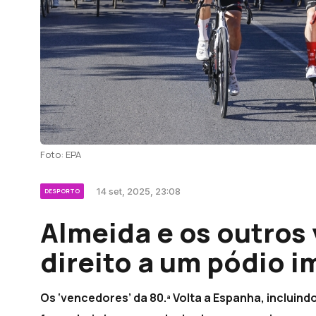
Foto: EPA
14 set, 2025, 23:08
DESPORTO
Almeida e os outros
direito a um pódio 
Os ‘vencedores’ da 80.ª Volta a Espanha, incluind