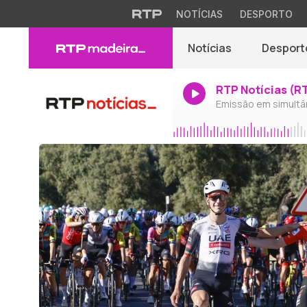
NOTÍCIAS
DESPORTO
Notícias
Desport
RTP Notícias (R
Emissão em simultâ