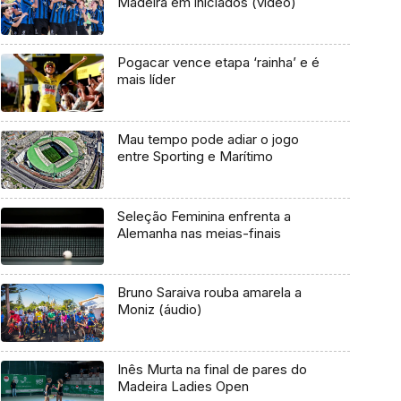
Madeira em iniciados (vídeo)
Pogacar vence etapa ‘rainha’ e é
mais líder
Mau tempo pode adiar o jogo
entre Sporting e Marítimo
Seleção Feminina enfrenta a
Alemanha nas meias-finais
Bruno Saraiva rouba amarela a
Moniz (áudio)
Inês Murta na final de pares do
Madeira Ladies Open