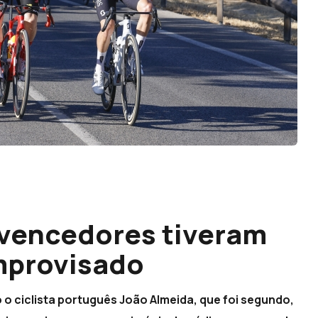
 vencedores tiveram
improvisado
o o ciclista português João Almeida, que foi segundo,