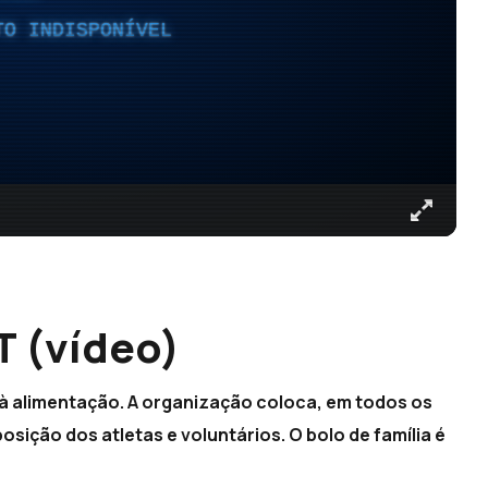
TO INDISPONÍVEL
T (vídeo)
 à alimentação. A organização coloca, em todos os
sição dos atletas e voluntários. O bolo de família é