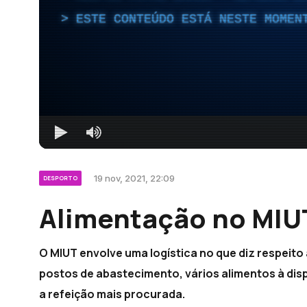
ESTE CONTEÚDO ESTÁ NESTE MOMEN
19 nov, 2021, 22:09
DESPORTO
Alimentação no MIU
O MIUT envolve uma logística no que diz respeito
postos de abastecimento, vários alimentos à dispo
a refeição mais procurada.