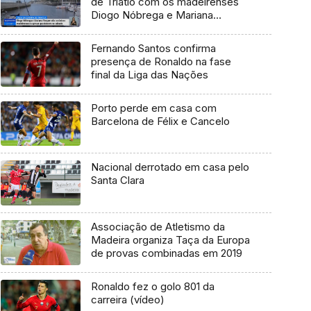
de Triatlo com os madeirenses
Diogo Nóbrega e Mariana
Vargem
Fernando Santos confirma
presença de Ronaldo na fase
final da Liga das Nações
Porto perde em casa com
Barcelona de Félix e Cancelo
Nacional derrotado em casa pelo
Santa Clara
Associação de Atletismo da
Madeira organiza Taça da Europa
de provas combinadas em 2019
Ronaldo fez o golo 801 da
carreira (vídeo)