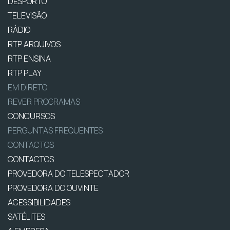
DESPORTO
TELEVISÃO
RÁDIO
RTP ARQUIVOS
RTP ENSINA
RTP PLAY
EM DIRETO
REVER PROGRAMAS
CONCURSOS
PERGUNTAS FREQUENTES
CONTACTOS
CONTACTOS
PROVEDORA DO TELESPECTADOR
PROVEDORA DO OUVINTE
ACESSIBILIDADES
SATÉLITES