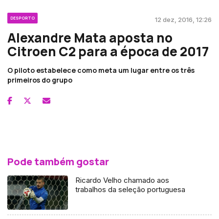
DESPORTO
12 dez, 2016, 12:26
Alexandre Mata aposta no
Citroen C2 para a época de 2017
O piloto estabelece como meta um lugar entre os três
primeiros do grupo
Pode também gostar
Ricardo Velho chamado aos
trabalhos da seleção portuguesa