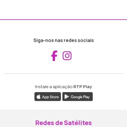
Siga-nos nas redes sociais
Aceder ao Fac
Aceder ao I
Instale a aplicação
RTP Play
Redes de Satélites