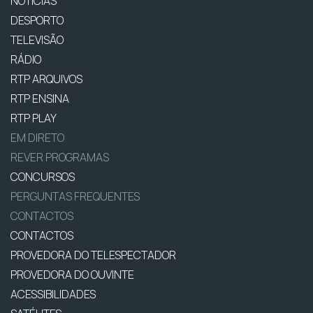
NOTÍCIAS
DESPORTO
TELEVISÃO
RÁDIO
RTP ARQUIVOS
RTP ENSINA
RTP PLAY
EM DIRETO
REVER PROGRAMAS
CONCURSOS
PERGUNTAS FREQUENTES
CONTACTOS
CONTACTOS
PROVEDORA DO TELESPECTADOR
PROVEDORA DO OUVINTE
ACESSIBILIDADES