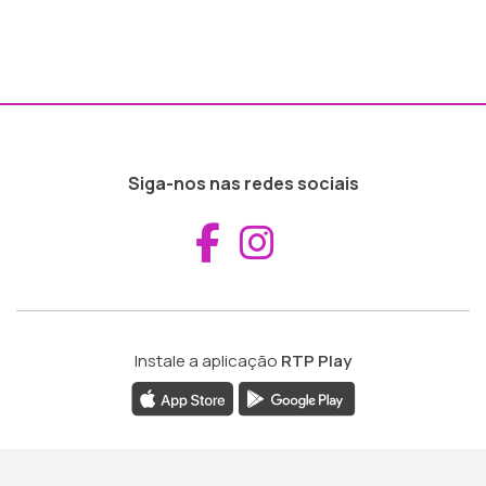
Siga-nos nas redes sociais
Aceder ao Fac
Aceder ao I
Instale a aplicação
RTP Play