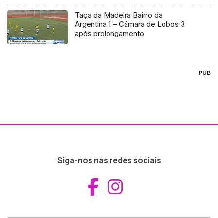
Taça da Madeira Bairro da
Argentina 1 – Câmara de Lobos 3
após prolongamento
PUB
Siga-nos nas redes sociais
Aceder ao Fac
Aceder ao I