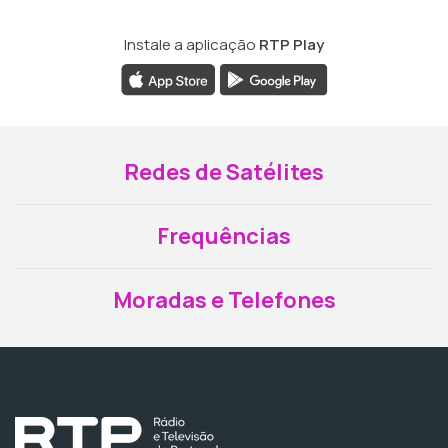
Instale a aplicação
RTP Play
Redes de Satélites
Frequências
Moradas e Telefones