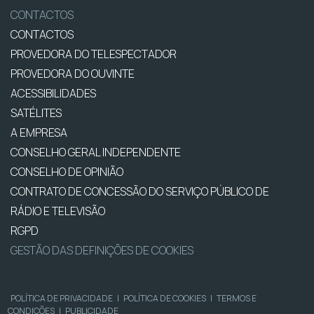
CONTACTOS
CONTACTOS
PROVEDORA DO TELESPECTADOR
PROVEDORA DO OUVINTE
ACESSIBILIDADES
SATÉLITES
A EMPRESA
CONSELHO GERAL INDEPENDENTE
CONSELHO DE OPINIÃO
CONTRATO DE CONCESSÃO DO SERVIÇO PÚBLICO DE
RÁDIO E TELEVISÃO
RGPD
GESTÃO DAS DEFINIÇÕES DE COOKIES
POLÍTICA DE PRIVACIDADE
|
POLÍTICA DE COOKIES
|
TERMOS E
CONDIÇÕES
|
PUBLICIDADE