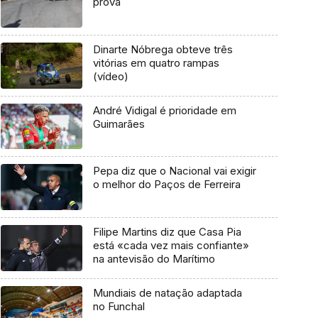
prova
Dinarte Nóbrega obteve três
vitórias em quatro rampas
(vídeo)
André Vidigal é prioridade em
Guimarães
Pepa diz que o Nacional vai exigir
o melhor do Paços de Ferreira
Filipe Martins diz que Casa Pia
está «cada vez mais confiante»
na antevisão do Marítimo
Mundiais de natação adaptada
no Funchal