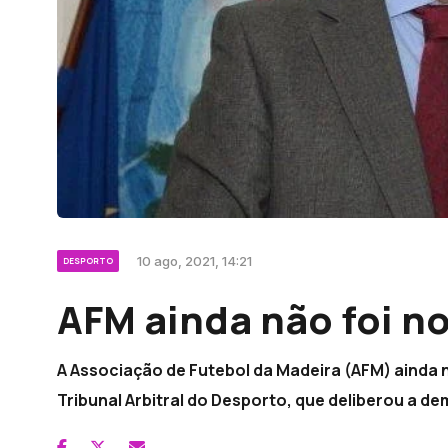
10 ago, 2021, 14:21
DESPORTO
AFM ainda não foi no
A Associação de Futebol da Madeira (AFM) ainda n
Tribunal Arbitral do Desporto, que deliberou a d