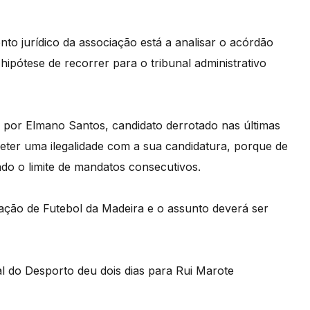
o jurídico da associação está a analisar o acórdão
hipótese de recorrer para o tribunal administrativo
a por Elmano Santos, candidato derrotado nas últimas
meter uma ilegalidade com a sua candidatura, porque de
ado o limite de mandatos consecutivos.
iação de Futebol da Madeira e o assunto deverá ser
al do Desporto deu dois dias para Rui Marote