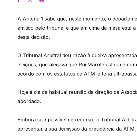
A Antena 1 sabe que, neste momento, o departament
emitido pelo tribunal e que em cima da mesa está a 
desta decisão.
O Tribunal Arbitral deu razão à queixa apresentad
eleições, que alegava que Rui Marote estaria a co
acordo com os estatutos da AFM já teria ultrapass
Hoje é dia da habitual reunião da direção da Assoc
abordado.
Embora seja passível de recurso, o Tribunal Arbitr
apresentar a sua demissão da presidência da AFM.