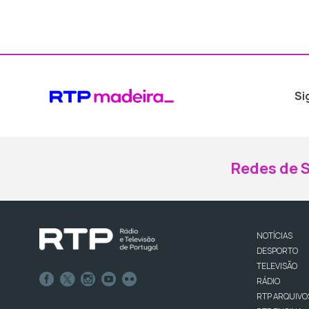
Si
Redes de S
NOTÍCIAS
DESPORTO
TELEVISÃO
RÁDIO
RTP ARQUIVO