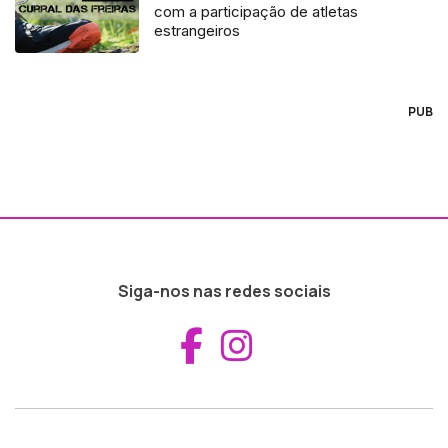
com a participação de atletas
estrangeiros
PUB
Siga-nos nas redes sociais
Aceder ao Fac
Aceder ao I