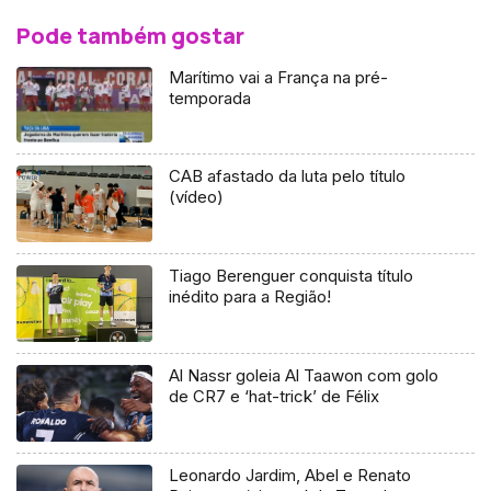
Pode também gostar
Marítimo vai a França na pré-
temporada
CAB afastado da luta pelo título
(vídeo)
Tiago Berenguer conquista título
inédito para a Região!
Al Nassr goleia Al Taawon com golo
de CR7 e ‘hat-trick’ de Félix
Leonardo Jardim, Abel e Renato