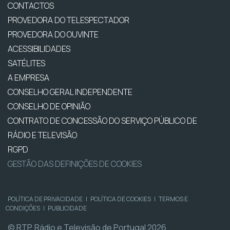
CONTACTOS
PROVEDORA DO TELESPECTADOR
PROVEDORA DO OUVINTE
ACESSIBILIDADES
SATÉLITES
A EMPRESA
CONSELHO GERAL INDEPENDENTE
CONSELHO DE OPINIÃO
CONTRATO DE CONCESSÃO DO SERVIÇO PÚBLICO DE
RÁDIO E TELEVISÃO
RGPD
GESTÃO DAS DEFINIÇÕES DE COOKIES
POLÍTICA DE PRIVACIDADE
|
POLÍTICA DE COOKIES
|
TERMOS E
CONDIÇÕES
|
PUBLICIDADE
© RTP, Rádio e Televisão de Portugal 2026