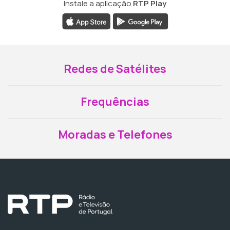
Instale a aplicação
RTP Play
Redes de Satélites
Frequências
Moradas e Telefones