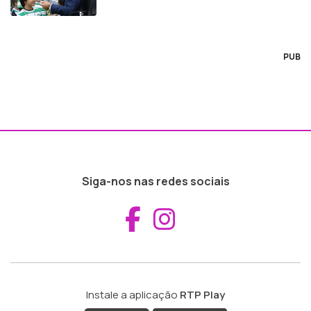
PUB
Siga-nos nas redes sociais
Aceder ao Fac
Aceder ao I
Instale a aplicação
RTP Play