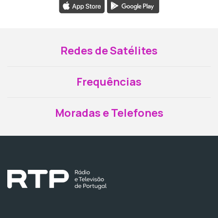
Redes de Satélites
Frequências
Moradas e Telefones