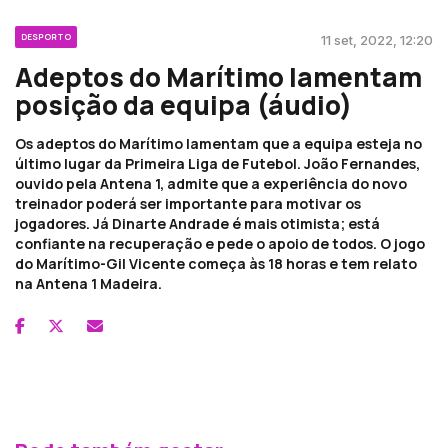
DESPORTO
11 set, 2022, 12:20
Adeptos do Marítimo lamentam
posição da equipa (áudio)
Os adeptos do Marítimo lamentam que a equipa esteja no
último lugar da Primeira Liga de Futebol. João Fernandes,
ouvido pela Antena 1, admite que a experiência do novo
treinador poderá ser importante para motivar os
jogadores. Já Dinarte Andrade é mais otimista; está
confiante na recuperação e pede o apoio de todos. O jogo
do Marítimo-Gil Vicente começa às 18 horas e tem relato
na Antena 1 Madeira.