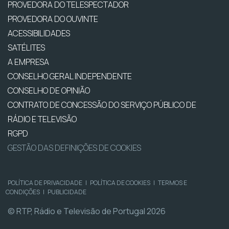
PROVEDORA DO TELESPECTADOR
PROVEDORA DO OUVINTE
ACESSIBILIDADES
SATÉLITES
A EMPRESA
CONSELHO GERAL INDEPENDENTE
CONSELHO DE OPINIÃO
CONTRATO DE CONCESSÃO DO SERVIÇO PÚBLICO DE
RÁDIO E TELEVISÃO
RGPD
GESTÃO DAS DEFINIÇÕES DE COOKIES
POLÍTICA DE PRIVACIDADE
|
POLÍTICA DE COOKIES
|
TERMOS E
CONDIÇÕES
|
PUBLICIDADE
© RTP, Rádio e Televisão de Portugal 2026