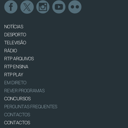
NOTÍCIAS
DESPORTO
TELEVISÃO
RÁDIO
RTP ARQUIVOS
RTP ENSINA
RTP PLAY
EM DIRETO
REVER PROGRAMAS
CONCURSOS
PERGUNTAS FREQUENTES
CONTACTOS
CONTACTOS