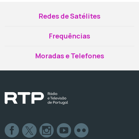
Redes de Satélites
Frequências
Moradas e Telefones