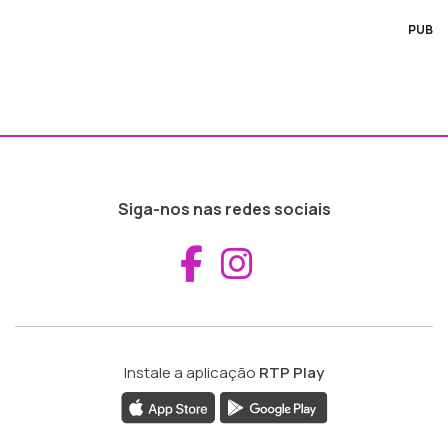
PUB
Siga-nos nas redes sociais
Aceder ao Fac
Aceder ao I
Instale a aplicação
RTP Play