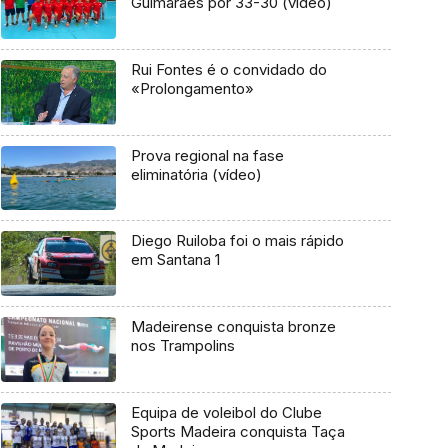
Guimarães por 33-30 (vídeo)
Rui Fontes é o convidado do
«Prolongamento»
Prova regional na fase
eliminatória (vídeo)
Diego Ruiloba foi o mais rápido
em Santana 1
Madeirense conquista bronze
nos Trampolins
Equipa de voleibol do Clube
Sports Madeira conquista Taça