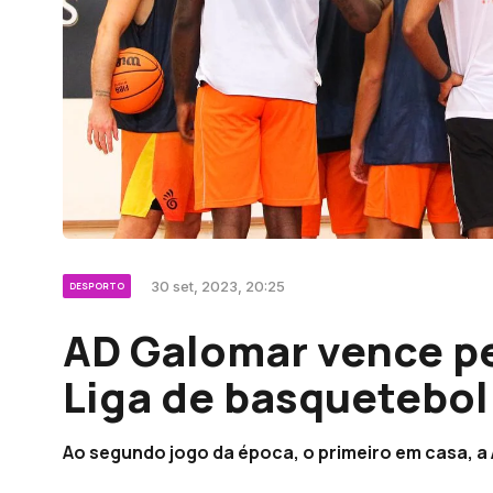
30 set, 2023, 20:25
DESPORTO
AD Galomar vence pel
Liga de basquetebol
Ao segundo jogo da época, o primeiro em casa, a