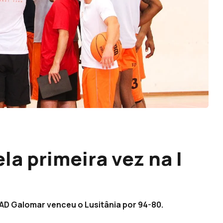
a primeira vez na I
 AD Galomar venceu o Lusitânia por 94-80.