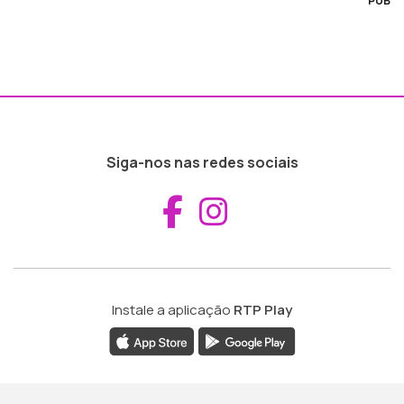
PUB
Siga-nos nas redes sociais
Aceder ao Fac
Aceder ao I
Instale a aplicação
RTP Play