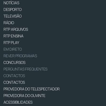
NOTÍCIAS
DESPORTO
TELEVISÃO
RÁDIO
RTP ARQUIVOS
RTP ENSINA
RTP PLAY
EM DIRETO
REVER PROGRAMAS
CONCURSOS
PERGUNTAS FREQUENTES
CONTACTOS
CONTACTOS
PROVEDORA DO TELESPECTADOR
PROVEDORA DO OUVINTE
ACESSIBILIDADES