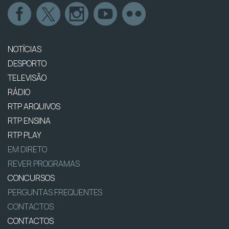
NOTÍCIAS
DESPORTO
TELEVISÃO
RÁDIO
RTP ARQUIVOS
RTP ENSINA
RTP PLAY
EM DIRETO
REVER PROGRAMAS
CONCURSOS
PERGUNTAS FREQUENTES
CONTACTOS
CONTACTOS