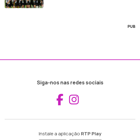
PUB
Siga-nos nas redes sociais
Aceder ao Fac
Aceder ao I
Instale a aplicação
RTP Play