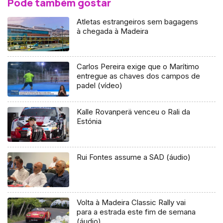
Pode também gostar
Atletas estrangeiros sem bagagens
à chegada à Madeira
Carlos Pereira exige que o Marítimo
entregue as chaves dos campos de
padel (vídeo)
Kalle Rovanperä venceu o Rali da
Estónia
Rui Fontes assume a SAD (áudio)
Volta à Madeira Classic Rally vai
para a estrada este fim de semana
(áudio)