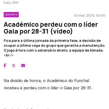
Foto: RTP
DESPORTO
03 mar, 2025, 00:00
Académico perdeu com o líder
Gaia por 28-31 (vídeo)
Fica para a última jornada da primeira fase, a decisão de
ocupar a última vaga do grupo que garante a manutenção.
O jogo é fora com o adversário direto, a equipa de Almada.
<br />
Na divisão de honra, o Académico do Funchal
recebeu e perdeu com o líder o Gaia por 28-31.