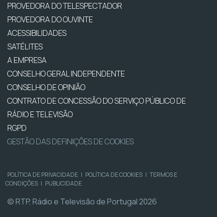
PROVEDORA DO TELESPECTADOR
PROVEDORA DO OUVINTE
ACESSIBILIDADES
SATÉLITES
A EMPRESA
CONSELHO GERAL INDEPENDENTE
CONSELHO DE OPINIÃO
CONTRATO DE CONCESSÃO DO SERVIÇO PÚBLICO DE
RÁDIO E TELEVISÃO
RGPD
GESTÃO DAS DEFINIÇÕES DE COOKIES
POLÍTICA DE PRIVACIDADE
|
POLÍTICA DE COOKIES
|
TERMOS E
CONDIÇÕES
|
PUBLICIDADE
© RTP, Rádio e Televisão de Portugal 2026