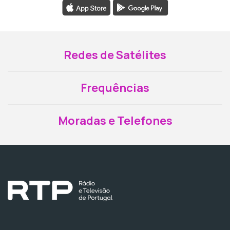
Redes de Satélites
Frequências
Moradas e Telefones