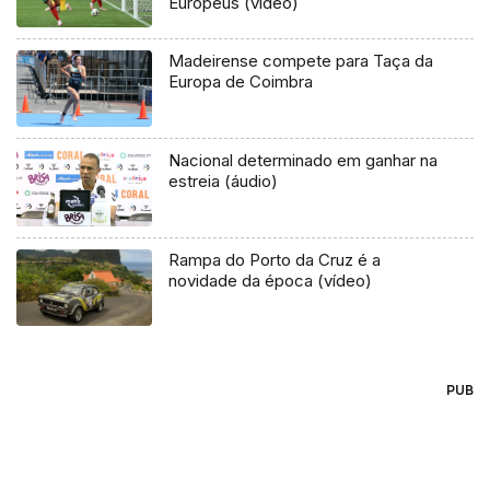
Europeus (vídeo)
Madeirense compete para Taça da
Europa de Coimbra
Nacional determinado em ganhar na
estreia (áudio)
Rampa do Porto da Cruz é a
novidade da época (vídeo)
PUB