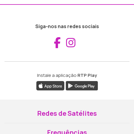
Siga-nos nas redes sociais
Aceder ao Fac
Aceder ao I
Instale a aplicação
RTP Play
Redes de Satélites
Frequências