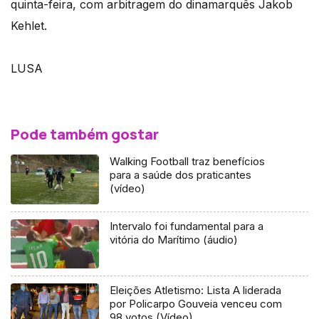
quinta-feira, com arbitragem do dinamarquês Jakob
Kehlet.
LUSA
Pode também gostar
Walking Football traz benefícios
para a saúde dos praticantes
(vídeo)
Intervalo foi fundamental para a
vitória do Marítimo (áudio)
Eleições Atletismo: Lista A liderada
por Policarpo Gouveia venceu com
98 votos (Vídeo)