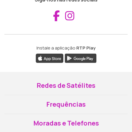
Aceder ao Fac
Aceder ao I
Instale a aplicação
RTP Play
Redes de Satélites
Frequências
Moradas e Telefones