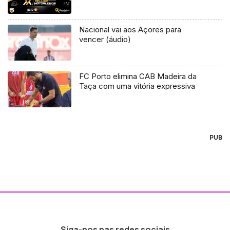
Nacional vai aos Açores para
vencer (áudio)
FC Porto elimina CAB Madeira da
Taça com uma vitória expressiva
PUB
Siga-nos nas redes sociais