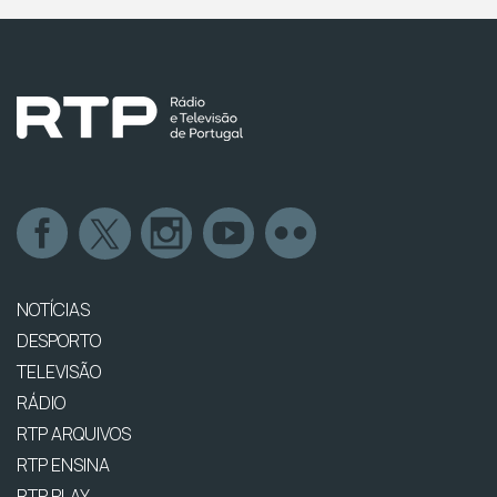
NOTÍCIAS
DESPORTO
TELEVISÃO
RÁDIO
RTP ARQUIVOS
RTP ENSINA
RTP PLAY