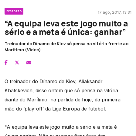
DESPORTO
17 ago, 2017, 13:31
“A equipa leva este jogo muito a
sério e a meta é única: ganhar”
Treinador do Dínamo de Kiev só pensa na vitória frente ao
Marítimo (Vídeo)
O treinador do Dínamo de Kiev, Aliaksandr
Khatskevich, disse ontem que só pensa na vitória
diante do Marítimo, na partida de hoje, da primeira
mão do ‘play-off’ da Liga Europa de futebol.
"A equipa leva este jogo muito a sério e a meta é
única: ganhar. Não queremos ficar fora das