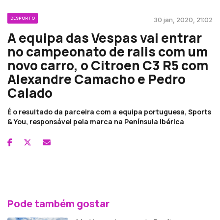
DESPORTO
30 jan, 2020, 21:02
A equipa das Vespas vai entrar
no campeonato de ralis com um
novo carro, o Citroen C3 R5 com
Alexandre Camacho e Pedro
Calado
É o resultado da parceira com a equipa portuguesa, Sports
& You, responsável pela marca na Península Ibérica
Pode também gostar