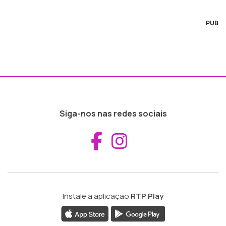
PUB
Siga-nos nas redes sociais
Aceder ao Fac
Aceder ao I
Instale a aplicação
RTP Play