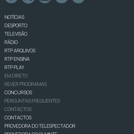
NOTÍCIAS
DESPORTO
TELEVISÃO
RÁDIO
RTP ARQUIVOS
RTP ENSINA
RTP PLAY
EM DIRETO
REVER PROGRAMAS
CONCURSOS
PERGUNTAS FREQUENTES
CONTACTOS
CONTACTOS
PROVEDORA DO TELESPECTADOR