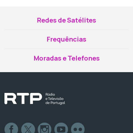
Redes de Satélites
Frequências
Moradas e Telefones