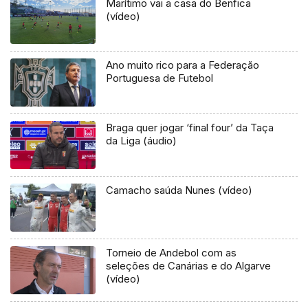
Marítimo vai a casa do Benfica
(vídeo)
Ano muito rico para a Federação
Portuguesa de Futebol
Braga quer jogar ‘final four’ da Taça
da Liga (áudio)
Camacho saúda Nunes (vídeo)
Torneio de Andebol com as
seleções de Canárias e do Algarve
(vídeo)