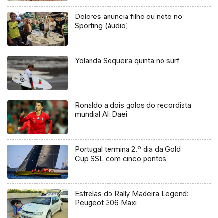
liderada por Filipe Pires e novas
eleições.
Dolores anuncia filho ou neto no
Sporting (áudio)
Yolanda Sequeira quinta no surf
Ronaldo a dois golos do recordista
mundial Ali Daei
Portugal termina 2.º dia da Gold
Cup SSL com cinco pontos
Estrelas do Rally Madeira Legend:
Peugeot 306 Maxi