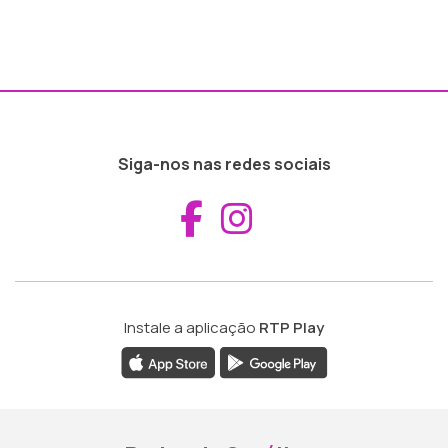
Siga-nos nas redes sociais
Aceder ao Fac
Aceder ao I
Instale a aplicação
RTP Play