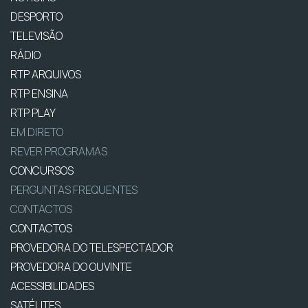
DESPORTO
TELEVISÃO
RÁDIO
RTP ARQUIVOS
RTP ENSINA
RTP PLAY
EM DIRETO
REVER PROGRAMAS
CONCURSOS
PERGUNTAS FREQUENTES
CONTACTOS
CONTACTOS
PROVEDORA DO TELESPECTADOR
PROVEDORA DO OUVINTE
ACESSIBILIDADES
SATÉLITES