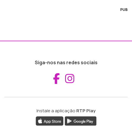
PUB
Siga-nos nas redes sociais
Aceder ao Fac
Aceder ao I
Instale a aplicação
RTP Play