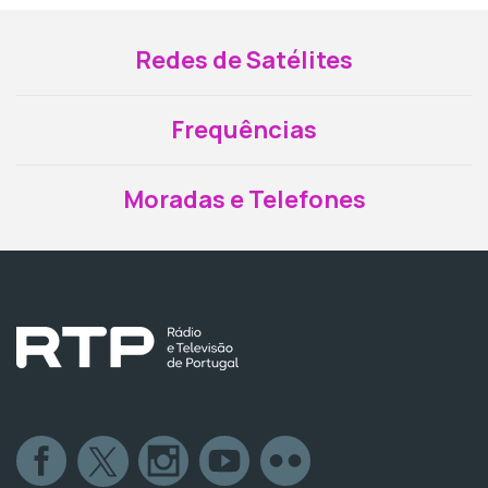
Redes de Satélites
Frequências
Moradas e Telefones