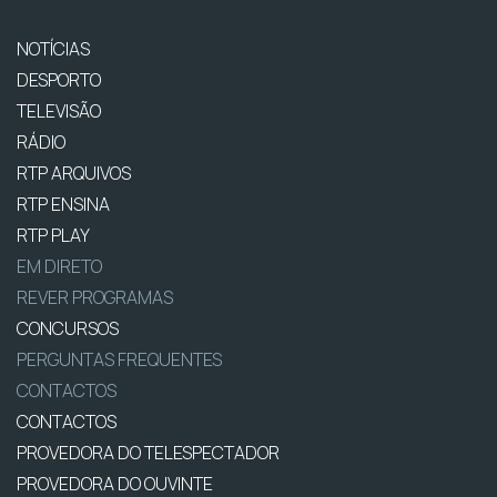
NOTÍCIAS
DESPORTO
TELEVISÃO
RÁDIO
RTP ARQUIVOS
RTP ENSINA
RTP PLAY
EM DIRETO
REVER PROGRAMAS
CONCURSOS
PERGUNTAS FREQUENTES
CONTACTOS
CONTACTOS
PROVEDORA DO TELESPECTADOR
PROVEDORA DO OUVINTE