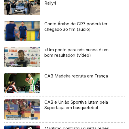
Rally4
Conto Árabe de CR7 poderá ter
chegado ao fim (áudio)
«Um ponto para nós nunca é um
bom resultado» (vídeo)
CAB Madeira recruta em França
CAB e União Sportiva lutam pela
Supertaça em basquetebol
Marítimo contratou guarda redes