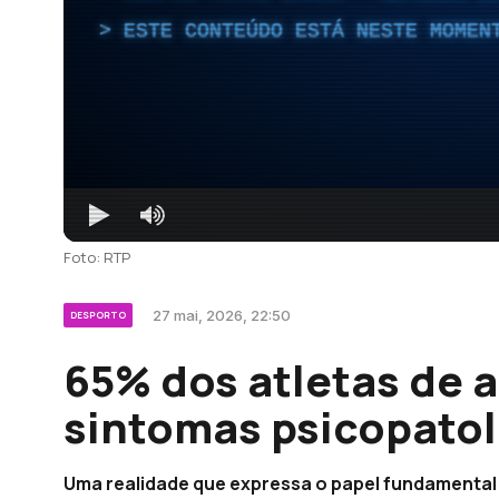
ESTE CONTEÚDO ESTÁ NESTE MOMEN
Foto: RTP
27 mai, 2026, 22:50
DESPORTO
65% dos atletas de 
sintomas psicopatol
Uma realidade que expressa o papel fundamental 