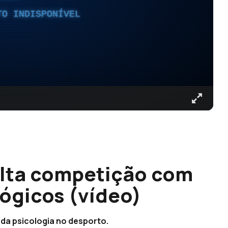
TO INDISPONÍVEL
alta competição com
ógicos (vídeo)
da psicologia no desporto.