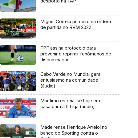
desporto na TAP
Miguel Correia primeiro na ordem
de partida no RVM 2022
FPF assina protocolo para
prevenir e reprimir fenómenos de
discriminação
Cabo Verde no Mundial gera
entusiasmo na comunidade
(áudio)
Marítimo estreia-se hoje em
casa para a II Liga (áudio)
Madeirense Henrique Arreiol no
banco do Sporting contra o