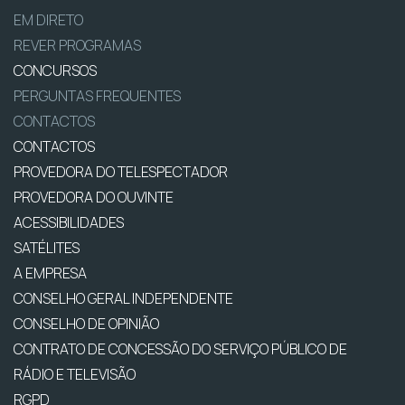
EM DIRETO
REVER PROGRAMAS
CONCURSOS
PERGUNTAS FREQUENTES
CONTACTOS
CONTACTOS
PROVEDORA DO TELESPECTADOR
PROVEDORA DO OUVINTE
ACESSIBILIDADES
SATÉLITES
A EMPRESA
CONSELHO GERAL INDEPENDENTE
CONSELHO DE OPINIÃO
CONTRATO DE CONCESSÃO DO SERVIÇO PÚBLICO DE
RÁDIO E TELEVISÃO
RGPD