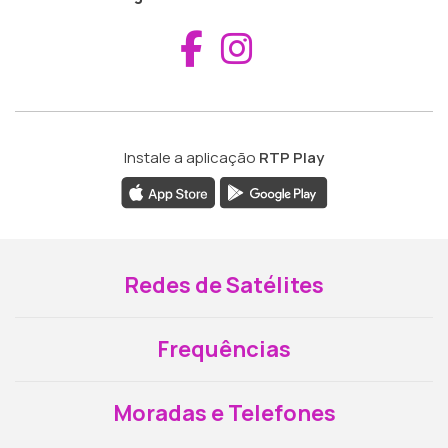
Aceder ao Fac
Aceder ao I
Instale a aplicação
RTP Play
Redes de Satélites
Frequências
Moradas e Telefones