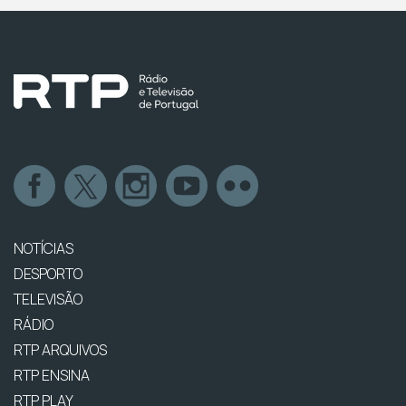
NOTÍCIAS
DESPORTO
TELEVISÃO
RÁDIO
RTP ARQUIVOS
RTP ENSINA
RTP PLAY