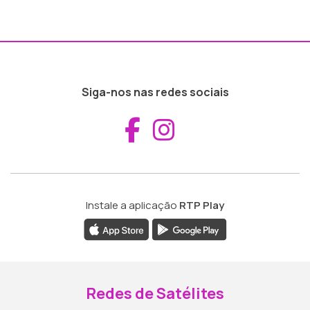
Siga-nos nas redes sociais
Aceder ao Fac
Aceder ao I
Instale a aplicação
RTP Play
Redes de Satélites