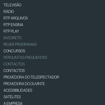
TELEVISÃO
RÁDIO
RTP ARQUIVOS
RTP ENSINA
RTP PLAY
EM DIRETO
REVER PROGRAMAS
CONCURSOS
PERGUNTAS FREQUENTES
CONTACTOS
CONTACTOS
PROVEDORA DO TELESPECTADOR
PROVEDORA DO OUVINTE
ACESSIBILIDADES
SATÉLITES
A EMPRESA