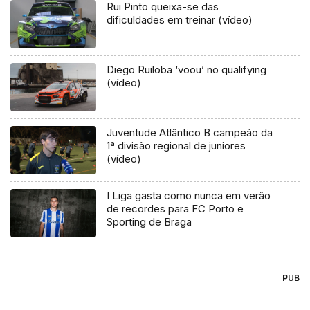
Rui Pinto queixa-se das
dificuldades em treinar (vídeo)
Diego Ruiloba ‘voou’ no qualifying
(vídeo)
Juventude Atlântico B campeão da
1ª divisão regional de juniores
(vídeo)
I Liga gasta como nunca em verão
de recordes para FC Porto e
Sporting de Braga
PUB