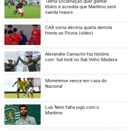
Telma Encarnação quer ganhar
títulos e acredita que Marítimo será
«ainda maior»
CAB soma décima quarta derrota
frente ao Póvoa (vídeo)
Alexandre Camacho faz história
com `hat trick`no Rali Vinho Madeira
Moreirense vence em casa do
Nacional
Luís Neto falha jogo com o
Marítimo