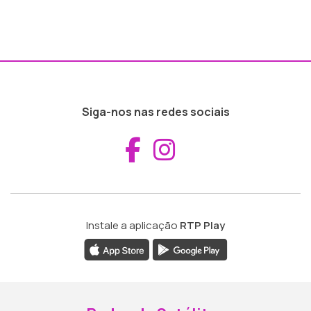
Siga-nos nas redes sociais
Aceder ao Fac
Aceder ao I
Instale a aplicação
RTP Play