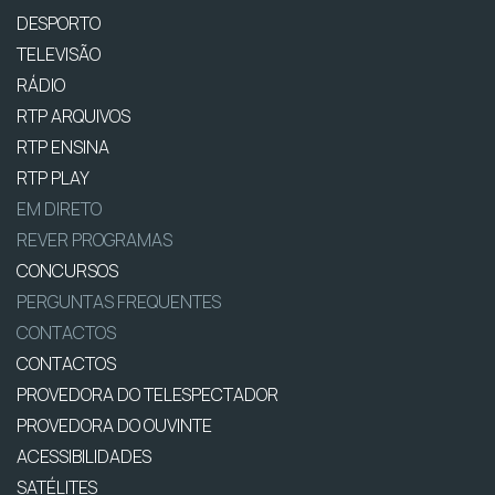
DESPORTO
TELEVISÃO
RÁDIO
RTP ARQUIVOS
RTP ENSINA
RTP PLAY
EM DIRETO
REVER PROGRAMAS
CONCURSOS
PERGUNTAS FREQUENTES
CONTACTOS
CONTACTOS
PROVEDORA DO TELESPECTADOR
PROVEDORA DO OUVINTE
ACESSIBILIDADES
SATÉLITES