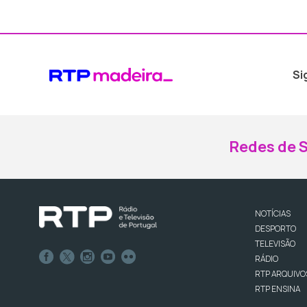
Si
Redes de S
NOTÍCIAS
DESPORTO
TELEVISÃO
RÁDIO
RTP ARQUIVO
RTP ENSINA