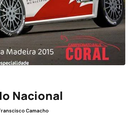
 do Nacional
e Franscisco Camacho