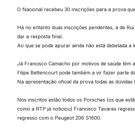
O Nacional recebeu 30 inscrições para a prova qu
Há no entanto duas inscrições pendentes, a de Rui
dar a resposta final.
Ao que se pode apurar ainda não está debelada a l
Já Francisco Camacho por motivos de saúde têm a i
Filipe Bettencourt pode também a vir fazer parte da l
Na apresentação oficial da prova todas as dúvidas 
Nos inscritos estão todos os Porsches (os que estã
como a RTP já noticiou) Francisco Tavares regres
regresso com o Peugeot 206 S1600.