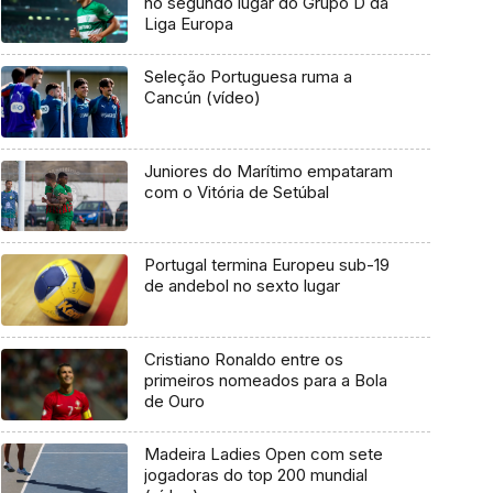
no segundo lugar do Grupo D da
Liga Europa
Seleção Portuguesa ruma a
Cancún (vídeo)
Juniores do Marítimo empataram
com o Vitória de Setúbal
Portugal termina Europeu sub-19
de andebol no sexto lugar
Cristiano Ronaldo entre os
primeiros nomeados para a Bola
de Ouro
Madeira Ladies Open com sete
jogadoras do top 200 mundial