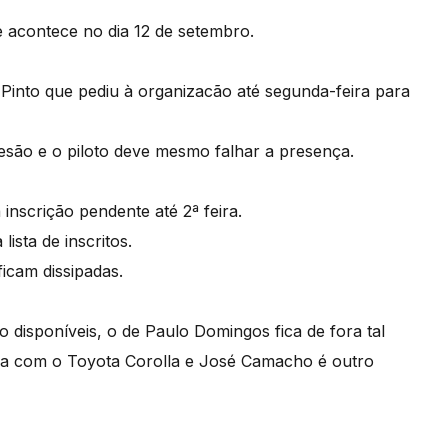
e acontece no dia 12 de setembro.
 Pinto que pediu à organizacão até segunda-feira para
esão e o piloto deve mesmo falhar a presença.
nscrição pendente até 2ª feira.
ista de inscritos.
ficam dissipadas.
o disponíveis, o de Paulo Domingos fica de fora tal
sa com o Toyota Corolla e José Camacho é outro