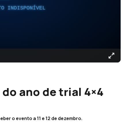
TO INDISPONÍVEL
 do ano de trial 4×4
ceber o evento a 11 e 12 de dezembro.