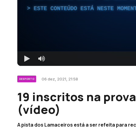
ESTE CONTEÚDO ESTÁ NESTE MOMEN
06 dez, 2021, 21:58
DESPORTO
19 inscritos na prova
(vídeo)
A pista dos Lamaceiros está a ser refeita para re