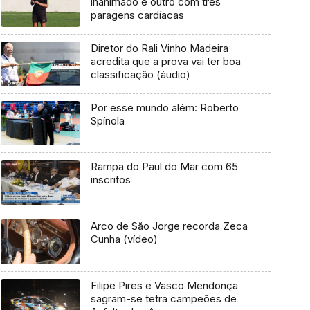
inanimado e outro com três
paragens cardíacas
Diretor do Rali Vinho Madeira
acredita que a prova vai ter boa
classificação (áudio)
Por esse mundo além: Roberto
Spínola
Rampa do Paul do Mar com 65
inscritos
Arco de São Jorge recorda Zeca
Cunha (vídeo)
Filipe Pires e Vasco Mendonça
sagram-se tetra campeões de