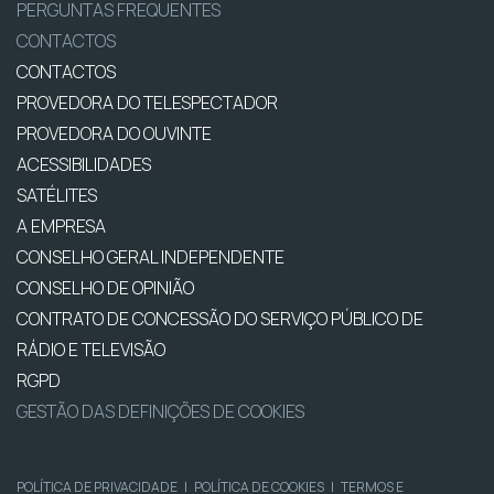
PERGUNTAS FREQUENTES
CONTACTOS
CONTACTOS
PROVEDORA DO TELESPECTADOR
PROVEDORA DO OUVINTE
ACESSIBILIDADES
SATÉLITES
A EMPRESA
CONSELHO GERAL INDEPENDENTE
CONSELHO DE OPINIÃO
CONTRATO DE CONCESSÃO DO SERVIÇO PÚBLICO DE
RÁDIO E TELEVISÃO
RGPD
GESTÃO DAS DEFINIÇÕES DE COOKIES
POLÍTICA DE PRIVACIDADE
|
POLÍTICA DE COOKIES
|
TERMOS E