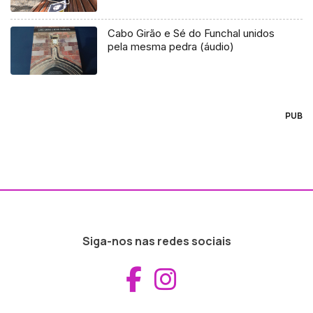
Cabo Girão e Sé do Funchal unidos
pela mesma pedra (áudio)
PUB
Siga-nos nas redes sociais
Aceder ao Fac
Aceder ao I