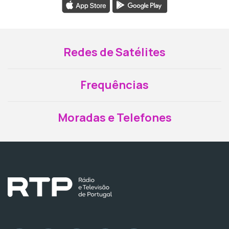
Redes de Satélites
Frequências
Moradas e Telefones