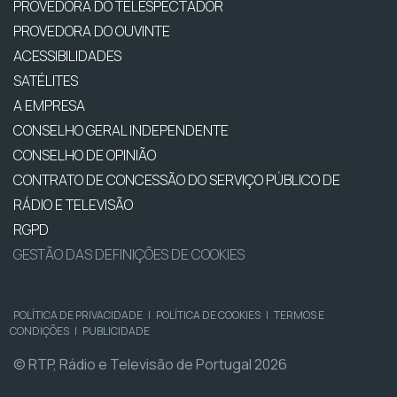
PROVEDORA DO TELESPECTADOR
PROVEDORA DO OUVINTE
ACESSIBILIDADES
SATÉLITES
A EMPRESA
CONSELHO GERAL INDEPENDENTE
CONSELHO DE OPINIÃO
CONTRATO DE CONCESSÃO DO SERVIÇO PÚBLICO DE
RÁDIO E TELEVISÃO
RGPD
GESTÃO DAS DEFINIÇÕES DE COOKIES
POLÍTICA DE PRIVACIDADE
|
POLÍTICA DE COOKIES
|
TERMOS E
CONDIÇÕES
|
PUBLICIDADE
© RTP, Rádio e Televisão de Portugal 2026