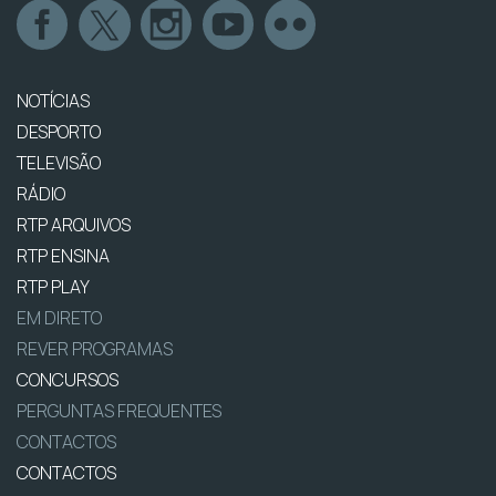
NOTÍCIAS
DESPORTO
TELEVISÃO
RÁDIO
RTP ARQUIVOS
RTP ENSINA
RTP PLAY
EM DIRETO
REVER PROGRAMAS
CONCURSOS
PERGUNTAS FREQUENTES
CONTACTOS
CONTACTOS