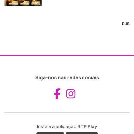
PUB
Siga-nos nas redes sociais
Aceder ao Fac
Aceder ao I
Instale a aplicação
RTP Play