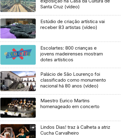
exposição na Casa da Cultura de
Santa Cruz (vídeo)
Estúdio de criação artística vai
receber 83 artistas (vídeo)
Escolartes: 800 crianças e
jovens madeirenses mostram
dotes artísticos
Palácio de São Lourenço foi
classificado como monumento
nacional há 80 anos (vídeo)
Maestro Eurico Martins
homenageado em concerto
Lindos Dias! traz à Calheta a atriz
Cucha Carvalheiro