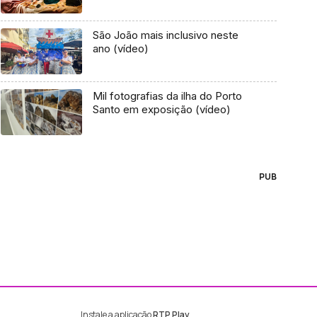
São João mais inclusivo neste
ano (vídeo)
Mil fotografias da ilha do Porto
Santo em exposição (vídeo)
PUB
Instale a aplicação
RTP Play