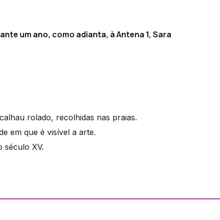
nte um ano, como adianta, à Antena 1, Sara
alhau rolado, recolhidas nas praias.
e em que é visível a arte.
o século XV.