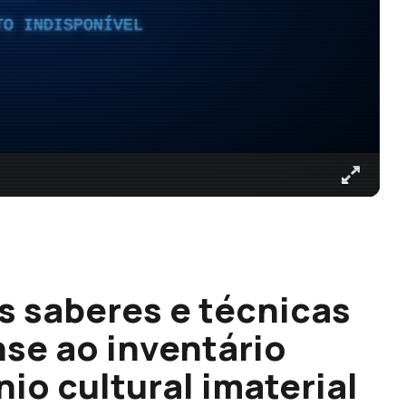
TO INDISPONÍVEL
s saberes e técnicas
se ao inventário
io cultural imaterial