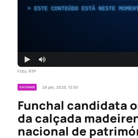
ESTE CONTEÚDO ESTÁ NESTE MOMEN
Foto: RTP
29 jan, 2025, 12:55
SOCIEDADE
Funchal candidata o
da calçada madeiren
nacional de patrimón