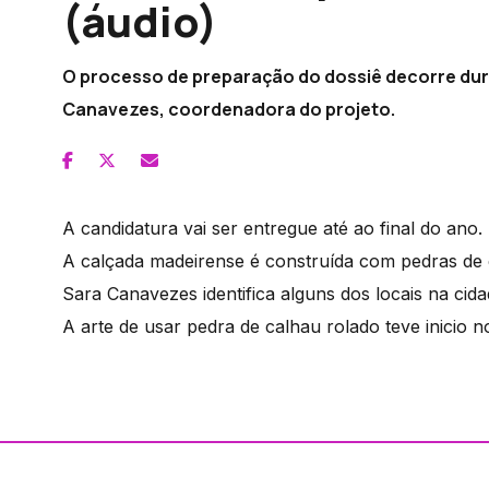
(áudio)
O processo de preparação do dossiê decorre dura
Canavezes, coordenadora do projeto.
A candidatura vai ser entregue até ao final do ano.
A calçada madeirense é construída com pedras de c
Sara Canavezes identifica alguns dos locais na cidad
A arte de usar pedra de calhau rolado teve inicio n