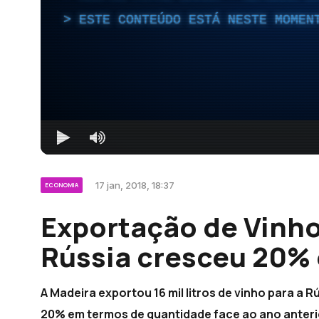
ESTE CONTEÚDO ESTÁ NESTE MOMEN
17 jan, 2018, 18:37
ECONOMIA
Exportação de Vinho
Rússia cresceu 20%
A Madeira exportou 16 mil litros de vinho para a
20% em termos de quantidade face ao ano anterior