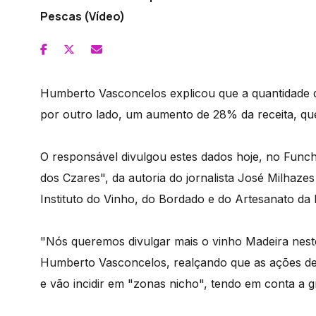
Pescas (Vídeo)
Humberto Vasconcelos explicou que a quantidade d
por outro lado, um aumento de 28% da receita, que
O responsável divulgou estes dados hoje, no Funch
dos Czares", da autoria do jornalista José Milhaze
Instituto do Vinho, do Bordado e do Artesanato da 
"Nós queremos divulgar mais o vinho Madeira neste
Humberto Vasconcelos, realçando que as ações de
e vão incidir em "zonas nicho", tendo em conta a