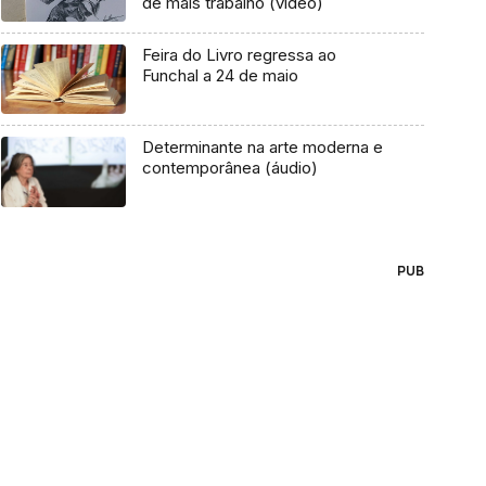
de mais trabalho (vídeo)
Feira do Livro regressa ao
Funchal a 24 de maio
Determinante na arte moderna e
contemporânea (áudio)
PUB