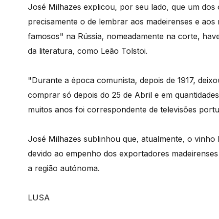
José Milhazes explicou, por seu lado, que um dos obj
precisamente o de lembrar aos madeirenses e aos 
famosos" na Rússia, nomeadamente na corte, have
da literatura, como Leão Tolstoi.
"Durante a época comunista, depois de 1917, deix
comprar só depois do 25 de Abril e em quantidades 
muitos anos foi correspondente de televisões port
José Milhazes sublinhou que, atualmente, o vinho 
devido ao empenho dos exportadores madeirenses e
a região autónoma.
LUSA