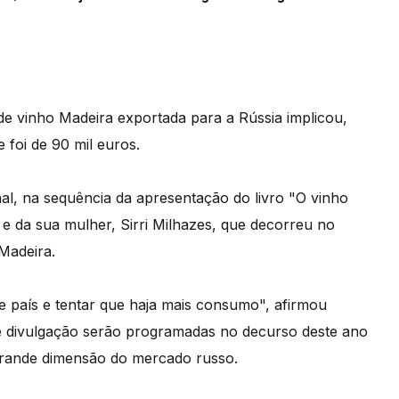
e vinho Madeira exportada para a Rússia implicou,
 foi de 90 mil euros.
al, na sequência da apresentação do livro "O vinho
s e da sua mulher, Sirri Milhazes, que decorreu no
Madeira.
 país e tentar que haja mais consumo", afirmou
 divulgação serão programadas no decurso deste ano
 grande dimensão do mercado russo.