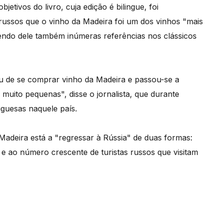
etivos do livro, cuja edição é bilingue, foi
russos que o vinho da Madeira foi um dos vinhos "mais
ndo dele também inúmeras referências nos clássicos
ou de se comprar vinho da Madeira e passou-se a
muito pequenas", disse o jornalista, que durante
uguesas naquele país.
Madeira está a "regressar à Rússia" de duas formas:
 ao número crescente de turistas russos que visitam