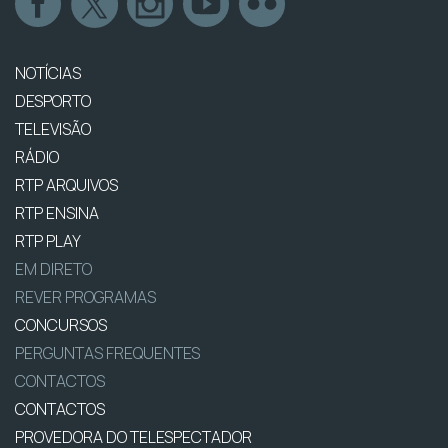
NOTÍCIAS
DESPORTO
TELEVISÃO
RÁDIO
RTP ARQUIVOS
RTP ENSINA
RTP PLAY
EM DIRETO
REVER PROGRAMAS
CONCURSOS
PERGUNTAS FREQUENTES
CONTACTOS
CONTACTOS
PROVEDORA DO TELESPECTADOR