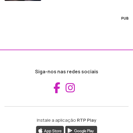
PUB
Siga-nos nas redes sociais
Aceder ao Fac
Aceder ao I
Instale a aplicação
RTP Play