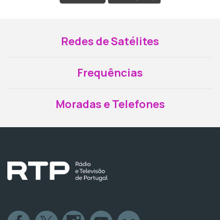
Redes de Satélites
Frequências
Moradas e Telefones